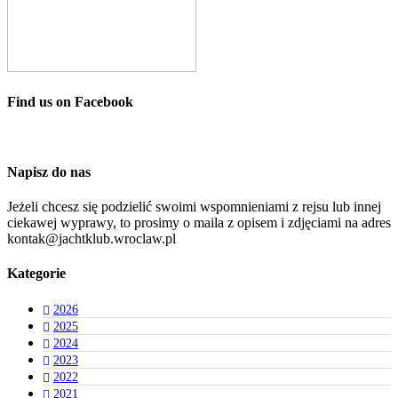
Find us on Facebook
Napisz do nas
Jeżeli chcesz się podzielić swoimi wspomnieniami z rejsu lub innej
ciekawej wyprawy, to prosimy o maila z opisem i zdjęciami na adres
kontak@jachtklub.wroclaw.pl
Kategorie
2026
2025
2024
2023
2022
2021