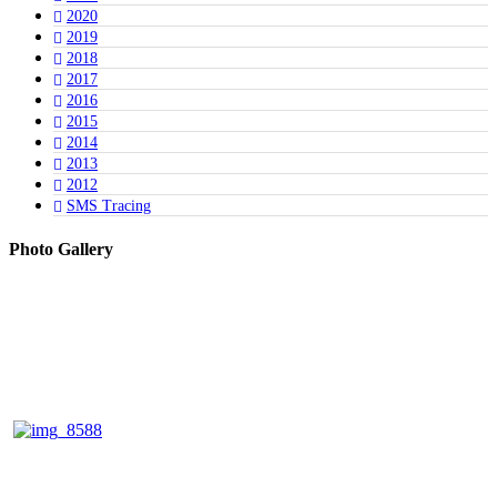
2020
2019
2018
2017
2016
2015
2014
2013
2012
SMS Tracing
Photo Gallery