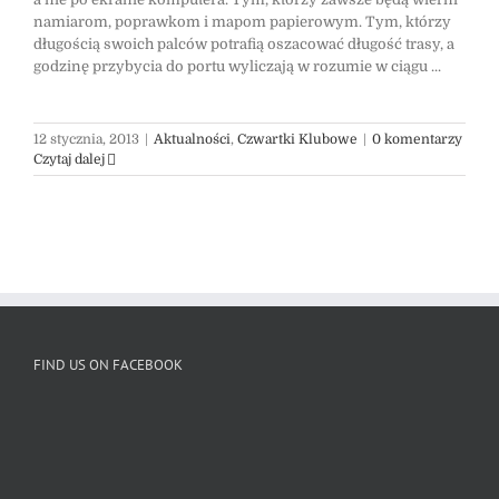
namiarom, poprawkom i mapom papierowym. Tym, którzy
długością swoich palców potrafią oszacować długość trasy, a
godzinę przybycia do portu wyliczają w rozumie w ciągu ...
12 stycznia, 2013
|
Aktualności
,
Czwartki Klubowe
|
0 komentarzy
Czytaj dalej
FIND US ON FACEBOOK